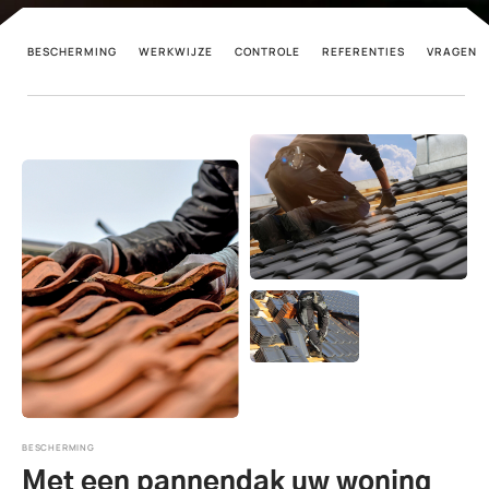
BESCHERMING
WERKWIJZE
CONTROLE
REFERENTIES
VRAGEN
BESCHERMING
Met een pannendak uw woning