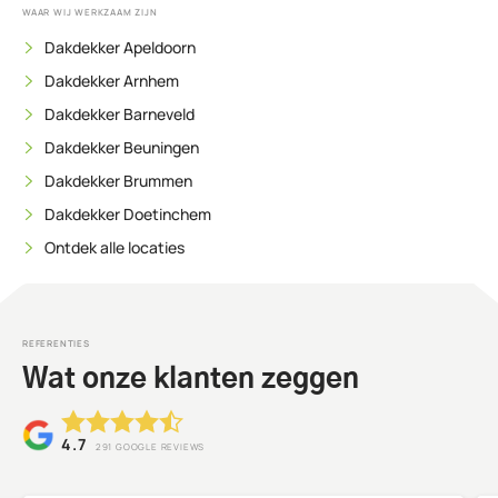
WAAR WIJ WERKZAAM ZIJN
Dakdekker Apeldoorn
Dakdekker Arnhem
Dakdekker Barneveld
Dakdekker Beuningen
Dakdekker Brummen
Dakdekker Doetinchem
Ontdek alle locaties
REFERENTIES
Wat onze klanten zeggen
4.7
291
GOOGLE REVIEWS