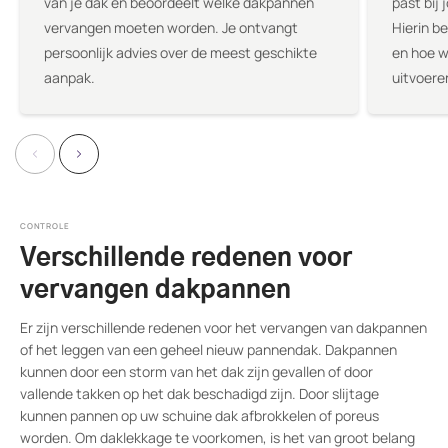
van je dak en beoordeelt welke dakpannen
past bij
vervangen moeten worden. Je ontvangt
Hierin b
persoonlijk advies over de meest geschikte
en hoe w
aanpak.
uitvoere
CONTROLE
Verschillende redenen voor
vervangen dakpannen
Er zijn verschillende redenen voor het vervangen van dakpannen
of het leggen van een geheel nieuw pannendak. Dakpannen
kunnen door een storm van het dak zijn gevallen of door
vallende takken op het dak beschadigd zijn. Door slijtage
kunnen pannen op uw schuine dak afbrokkelen of poreus
worden. Om daklekkage te voorkomen, is het van groot belang