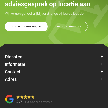
adviesgesprek op locatie aan
Wij komen geheel vrijblijvend langs bij jou op locatie.
GRATIS DAKINSPECTIE
CONTACT OPNEMEN
Diensten
Informatie
Contact
Adres
4.7
291
GOOGLE REVIEWS