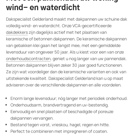
wind- en waterdicht
Dakspecialist Gelderland maakt met dakpannen uw schuine dak
volledig wind- en waterdicht. Onze VCA-gecertificeerde
dakdekkers
zijn dagelijks actief met het plaatsen van
keramische of betonnen dakpannen. De keramische dakpannen
van gebakken klei gaan het langst mee, met een gemiddelde
levensduur van ongeveer 50 jaar. Als u kiest voor een van onze
onderhoudscontracten
, geniet u nog langer van uw pannendak.
Betonnen dakpannen blijven zeker 30 jaar goed functioneren.
Ze zijn wat voordeliger dan de keramische varianten en ook van
uitstekende kwaliteit. Dakspecialist Gelderland kan u op maat
adviseren over de verschillende dakpannen en alle voordelen.
Enorm lange levensduur; nóg langer met periodiek onderhoud.
Onderhoudsarm, brandvertragend en uv-bestendig.
Eenvoudig en snel plaatsen of beschadigde of poreuze
dakpannen vervangen.
Bestand tegen vorst, vrieskou, hagel, regen en hitte.
Perfect te combineren met impregneren of coaten.